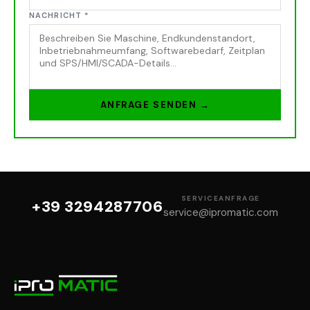
NACHRICHT
*
ANFRAGE SENDEN →
SERVICEANFRAGE
+39 3294287706
service@ipromatic.com