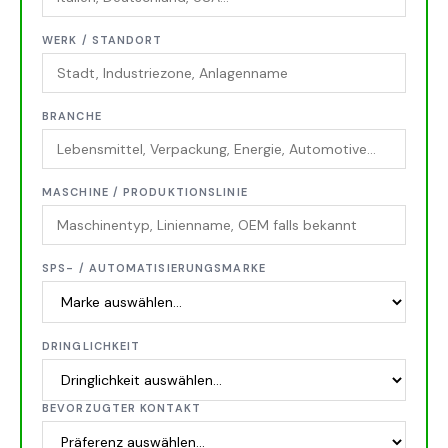
WERK / STANDORT
BRANCHE
MASCHINE / PRODUKTIONSLINIE
SPS- / AUTOMATISIERUNGSMARKE
DRINGLICHKEIT
BEVORZUGTER KONTAKT