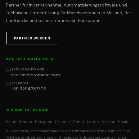
Partner für Inbetriebnahme, Automatisierungssoftware und
technische Unterstützung für Maschinenbauer in Mailand, der
Lombardei und bei internationalen Endkunden.
PARTNER WERDEN
KONTAKT AUFNEHMEN
SERVICEANFRAGE
service@ipromatic.com
TELEFON
+39 3294287706
WO WIR TÄTIG SIND
Milan · Monza · Bergamo · Brescia · Como · Lecco · Varese · Pavia
Kundenfokus: Maschinenbauer in der Lombardei und im Raum Mailand.
Weltweite Inbetriebnahme und technische Unterstuetzung auf allen